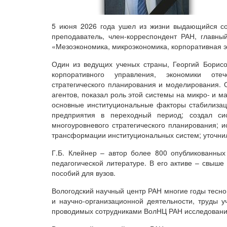
5 июня 2026 года ушел из жизни выдающийся сов
преподаватель, член-корреспондент РАН, главны
«Мезоэкономика, микроэкономика, корпоративная 
Один из ведущих ученых страны, Георгий Борис
корпоративного управления, экономики отеч
стратегического планирования и моделирования.
агентов, показал роль этой системы на микро- и 
основные институциональные факторы стабилизац
предприятия в переходный период; создал си
многоуровневого стратегического планирования;
трансформации институциональных систем; уточни
Г.Б. Клейнер – автор более 800 опубликованных
педагогической литературе. В его активе – свыше
пособий для вузов.
Вологодский научный центр РАН многие годы тесно
и научно-организационной деятельности, труды 
проводимых сотрудниками ВолНЦ РАН исследовани