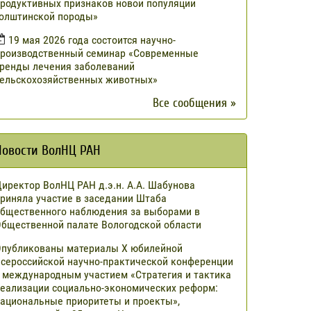
родуктивных признаков новой популяции
олштинской породы»
19 мая 2026 года состоится научно-
роизводственный семинар «Современные
ренды лечения заболеваний
ельскохозяйственных животных»
Все сообщения »
Новости ВолНЦ РАН
иректор ВолНЦ РАН д.э.н. А.А. Шабунова
риняла участие в заседании Штаба
бщественного наблюдения за выборами в
бщественной палате Вологодской области
публикованы материалы X юбилейной
сероссийской научно-практической конференции
 международным участием «Стратегия и тактика
еализации социально-экономических реформ:
ациональные приоритеты и проекты»,