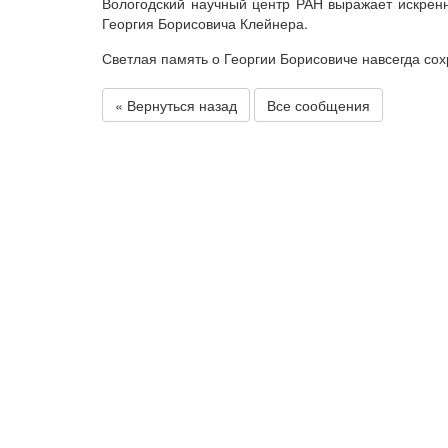
Вологодский научный центр РАН выражает искренн
Георгия Борисовича Клейнера.
Светлая память о Георгии Борисовиче навсегда сох
« Вернуться назад
Все сообщения