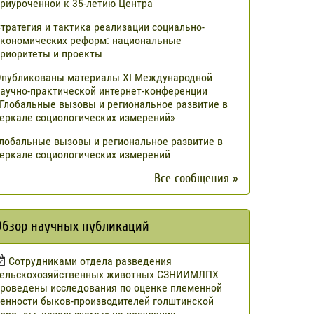
риуроченной к 35-летию Центра
тратегия и тактика реализации социально-
кономических реформ: национальные
риоритеты и проекты
публикованы материалы XI Международной
аучно-практической интернет-конференции
Глобальные вызовы и региональное развитие в
еркале социологических измерений»
лобальные вызовы и региональное развитие в
еркале социологических измерений
Все сообщения »
Обзор научных публикаций
Сотрудниками отдела разведения
сельскохозяйственных животных СЗНИИМЛПХ
роведены исследования по оценке племенной
енности быков-производителей голштинской