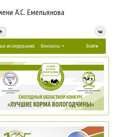
ени А.С. Емельянова
ые исследования
Контакты
Войти