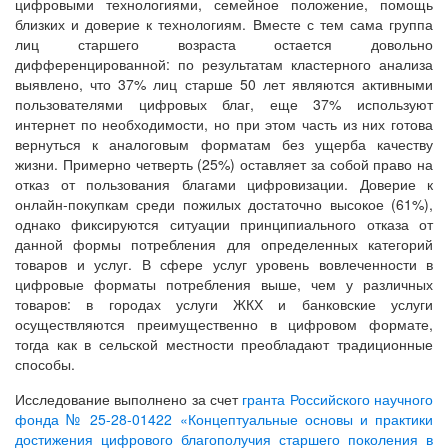
цифровыми технологиями, семейное положение, помощь
близких и доверие к технологиям. Вместе с тем сама группа
лиц старшего возраста остается довольно
дифференцированной: по результатам кластерного анализа
выявлено, что 37% лиц старше 50 лет являются активными
пользователями цифровых благ, еще 37% используют
интернет по необходимости, но при этом часть из них готова
вернуться к аналоговым форматам без ущерба качеству
жизни. Примерно четверть (25%) оставляет за собой право на
отказ от пользования благами цифровизации. Доверие к
онлайн-покупкам среди пожилых достаточно высокое (61%),
однако фиксируются ситуации принципиального отказа от
данной формы потребления для определенных категорий
товаров и услуг. В сфере услуг уровень вовлеченности в
цифровые форматы потребления выше, чем у различных
товаров: в городах услуги ЖКХ и банковские услуги
осуществляются преимущественно в цифровом формате,
тогда как в сельской местности преобладают традиционные
способы.
Исследование выполнено за счет
гранта Российского научного
фонда № 25-28-01422 «Концептуальные основы и практики
достижения цифрового благополучия старшего поколения в