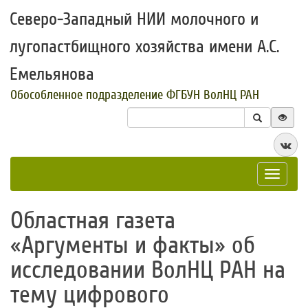
Северо-Западный НИИ молочного и
лугопастбищного хозяйства имени А.С.
Емельянова
Обособленное подразделение ФГБУН ВолНЦ РАН
Toggle
navigat
Областная газета
«Аргументы и факты» об
исследовании ВолНЦ РАН на
тему цифрового