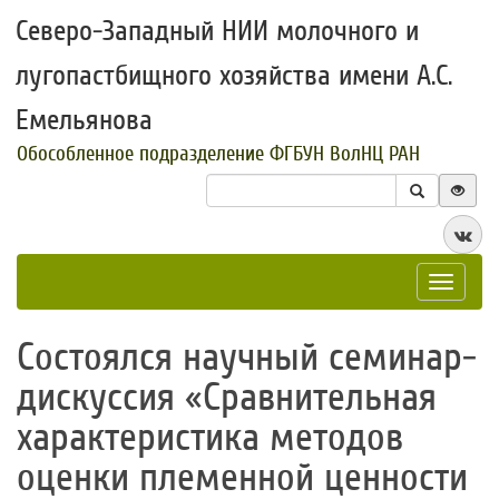
Северо-Западный НИИ молочного и
лугопастбищного хозяйства имени А.С.
Емельянова
Обособленное подразделение ФГБУН ВолНЦ РАН
Toggle
navigat
​Состоялся научный семинар-
дискуссия «Сравнительная
характеристика методов
оценки племенной ценности