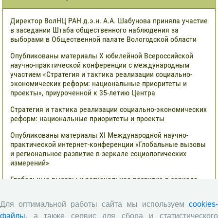
Директор ВолНЦ РАН д.э.н. А.А. Шабунова приняла участие
в заседании Штаба общественного наблюдения за
выборами в Общественной палате Вологодской области
Опубликованы материалы X юбилейной Всероссийской
научно-практической конференции с международным
участием «Стратегия и тактика реализации социально-
экономических реформ: национальные приоритеты и
проекты», приуроченной к 35-летию Центра
Стратегия и тактика реализации социально-экономических
реформ: национальные приоритеты и проекты
Опубликованы материалы XI Международной научно-
практической интернет-конференции «Глобальные вызовы
и региональное развитие в зеркале социологических
измерений»
Глобальные вызовы и региональное развитие в зеркале
социологических измерений
Все сообщения »
Для оптимальной работы сайта мы используем
cookies-
файлы
, а также сервис для сбора и статистического