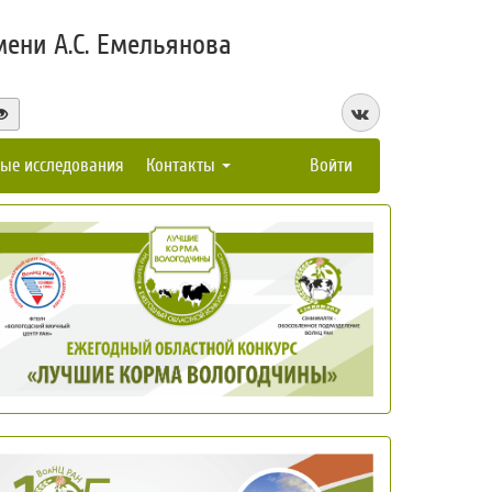
ени А.С. Емельянова
ые исследования
Контакты
Войти