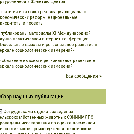
риуроченной к 35-летию Центра
тратегия и тактика реализации социально-
кономических реформ: национальные
риоритеты и проекты
публикованы материалы XI Международной
аучно-практической интернет-конференции
Глобальные вызовы и региональное развитие в
еркале социологических измерений»
лобальные вызовы и региональное развитие в
еркале социологических измерений
Все сообщения »
Обзор научных публикаций
Сотрудниками отдела разведения
сельскохозяйственных животных СЗНИИМЛПХ
роведены исследования по оценке племенной
енности быков-производителей голштинской