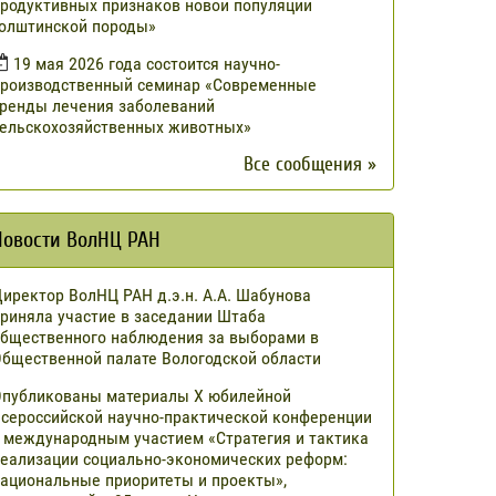
родуктивных признаков новой популяции
олштинской породы»
19 мая 2026 года состоится научно-
роизводственный семинар «Современные
ренды лечения заболеваний
ельскохозяйственных животных»
Все сообщения »
Новости ВолНЦ РАН
иректор ВолНЦ РАН д.э.н. А.А. Шабунова
риняла участие в заседании Штаба
бщественного наблюдения за выборами в
бщественной палате Вологодской области
публикованы материалы X юбилейной
сероссийской научно-практической конференции
 международным участием «Стратегия и тактика
еализации социально-экономических реформ:
ациональные приоритеты и проекты»,