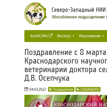
Северо-Западный НИИ 
Обособленное подразделение
ВолНЦ РАН
Институт
Мероприятия
Поздравление с 8 марта
Краснодарского научног
ветеринарии доктора се
Д.В. Осепчука
04.03.2022
Поздравления
СЗНИИМЛПХ