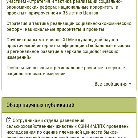
участием «Стратегия и тактика реализации социально-
экономических реформ: национальные приоритеты и
проекты», приуроченной к 35-летию Центра
Стратегия и тактика реализации социально-экономических
реформ: национальные приоритеты и проекты
Опубликованы материалы XI Международной научно-
практической интернет-конференции «Глобальные вызовы
и региональное развитие в зеркале социологических
измерений»
Глобальные вызовы и региональное развитие в зеркале
социологических измерений
Все сообщения »
Обзор научных публикаций
Сотрудниками отдела разведения
сельскохозяйственных животных СЗНИИМЛПХ проведены
исследования по оценке племенной ценности быков-
производителей голштинской поро¬ды, используемых на