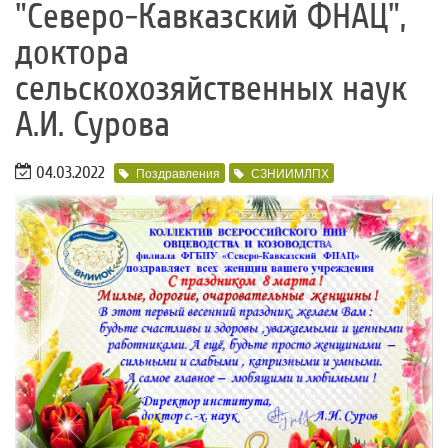
"Северо-Кавказский ФНАЦ",
доктора
сельскохозяйственных наук
А.И. Сурова
04.03.2022
Поздравления
СЗНИИМЛПХ