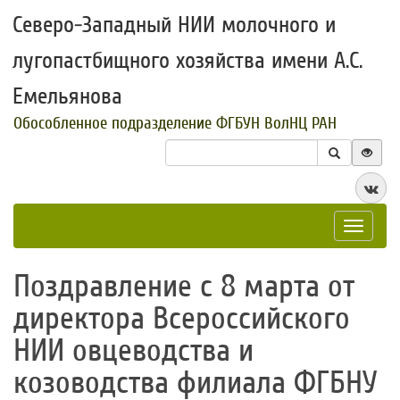
Северо-Западный НИИ молочного и
лугопастбищного хозяйства имени А.С.
Емельянова
Обособленное подразделение ФГБУН ВолНЦ РАН
Toggle
navigat
Поздравление с 8 марта от
директора Всероссийского
НИИ овцеводства и
козоводства филиала ФГБНУ