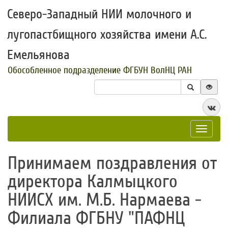
Северо-Западный НИИ молочного и
лугопастбищного хозяйства имени А.С.
Емельянова
Обособленное подразделение ФГБУН ВолНЦ РАН
Toggle
navigat
Принимаем поздравления от
директора Калмыцкого
НИИСХ им. М.Б. Нармаева -
Филиала ФГБНУ "ПАФНЦ