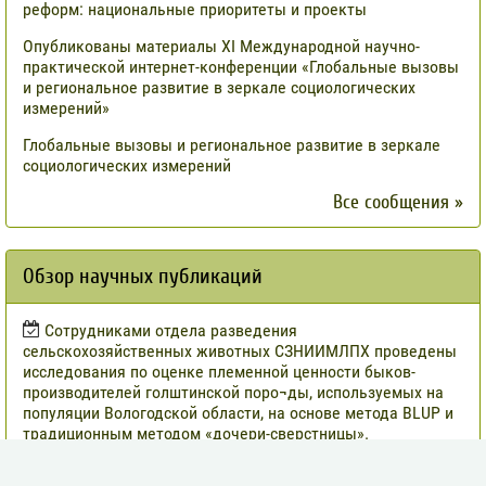
реформ: национальные приоритеты и проекты
Опубликованы материалы XI Международной научно-
практической интернет-конференции «Глобальные вызовы
и региональное развитие в зеркале социологических
измерений»
Глобальные вызовы и региональное развитие в зеркале
социологических измерений
Все сообщения »
Обзор научных публикаций
Сотрудниками отдела разведения
сельскохозяйственных животных СЗНИИМЛПХ проведены
исследования по оценке племенной ценности быков-
производителей голштинской поро¬ды, используемых на
популяции Вологодской области, на основе метода BLUP и
традиционным методом «дочери-сверстницы».
Опубликованы результаты исследований по изучению