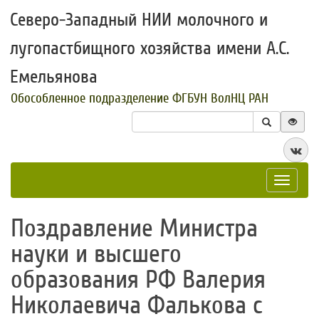
Северо-Западный НИИ молочного и
лугопастбищного хозяйства имени А.С.
Емельянова
Обособленное подразделение ФГБУН ВолНЦ РАН
Toggle
navigat
Поздравление Министра
науки и высшего
образования РФ Валерия
Николаевича Фалькова с