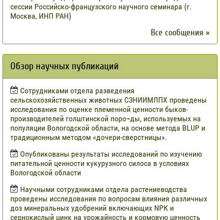
сессии Российско-французского научного семинара (г.
Москва, ИНП РАН)
Все сообщения »
Обзор научных публикаций
Сотрудниками отдела разведения
сельскохозяйственных животных СЗНИИМЛПХ проведены
исследования по оценке племенной ценности быков-
производителей голштинской поро¬ды, используемых на
популяции Вологодской области, на основе метода BLUP и
традиционным методом «дочери-сверстницы».
Опубликованы результаты исследований по изучению
питательной ценности кукурузного силоса в условиях
Вологодской области
Научными сотрудниками отдела растениеводства
проведены исследования по вопросам влияния различных
доз минеральных удобрений включающих NРК и
сернокислый цинк на урожайность и кормовую ценность