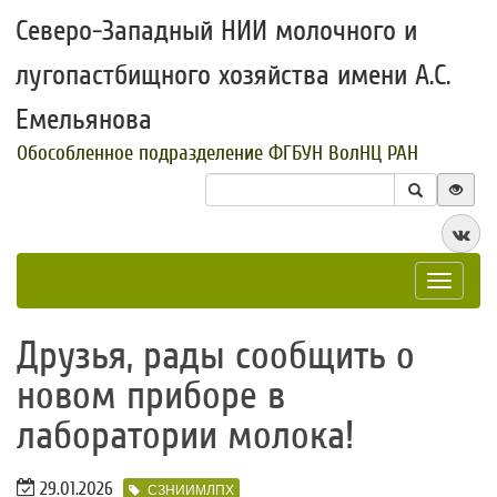
Северо-Западный НИИ молочного и
лугопастбищного хозяйства имени А.С.
Емельянова
Обособленное подразделение ФГБУН ВолНЦ РАН
Toggle
navigat
​Друзья, рады сообщить о
новом приборе в
лаборатории молока!
29.01.2026
СЗНИИМЛПХ