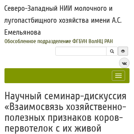
Северо-Западный НИИ молочного и
лугопастбищного хозяйства имени А.С.
Емельянова
Обособленное подразделение ФГБУН ВолНЦ РАН
Toggle
navigat
​Научный семинар-дискуссия
«Взаимосвязь хозяйственно-
полезных признаков коров-
первотелок с их живой