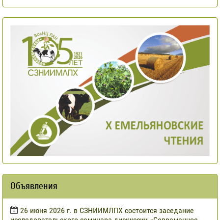
Объявления
​26 июня 2026 г. в СЗНИИМЛПХ состоится заседание
исследовательского семинара-дискуссии «Современное