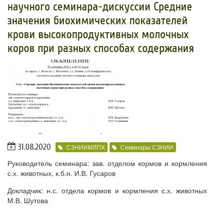
научного семинара-дискуссии Средние
значения биохимических показателей
крови высокопродуктивных молочных
коров при разных способах содержания
31.08.2020
СЗНИИМЛПХ
Семинары СЗНИИ
Руководитель семинара: зав. отделом кормов и кормления
с.х. животных, к.б.н. И.В. Гусаров
Докладчик: н.с. отдела кормов и кормления с.х. животных
М.В. Шутова