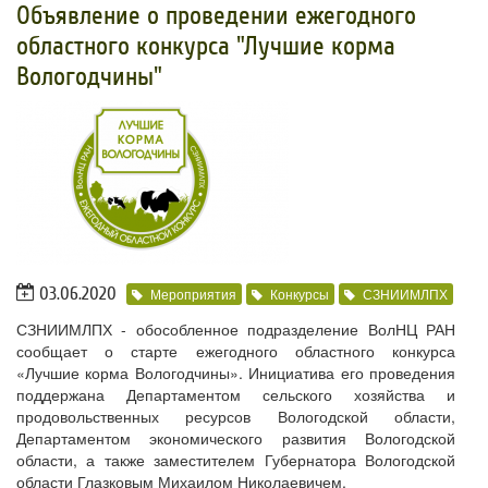
Объявление о проведении ежегодного
областного конкурса "Лучшие корма
Вологодчины"
03.06.2020
Мероприятия
Конкурсы
СЗНИИМЛПХ
СЗНИИМЛПХ - обособленное подразделение ВолНЦ РАН
сообщает о старте ежегодного областного конкурса
«Лучшие корма Вологодчины». Инициатива его проведения
поддержана Департаментом сельского хозяйства и
продовольственных ресурсов Вологодской области,
Департаментом экономического развития Вологодской
области, а также заместителем Губернатора Вологодской
области Глазковым Михаилом Николаевичем.