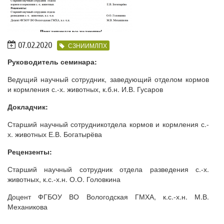
07.02.2020
СЗНИИМЛПХ
Руководитель семинара:
Ведущий научный сотрудник, заведующий отделом кормов
и кормления с.-х. животных, к.б.н. И.В. Гусаров
Докладчик:
Старший научный сотрудникотдела кормов и кормления с.-
х. животных Е.В. Богатырёва
Рецензенты:
Старший научный сотрудник отдела разведения с.-х.
животных, к.с.-х.н. О.О. Головкина
Доцент ФГБОУ ВО Вологодская ГМХА, к.с.-х.н. М.В.
Механикова