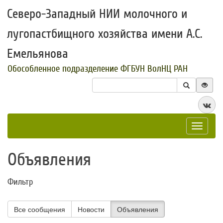
Северо-Западный НИИ молочного и
лугопастбищного хозяйства имени А.С.
Емельянова
Обособленное подразделение ФГБУН ВолНЦ РАН
Toggle
navigat
Объявления
Фильтр
Все сообщения
Новости
Объявления