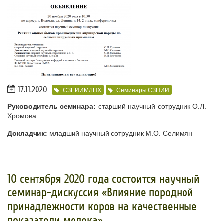
17.11.2020
СЗНИИМЛПХ
Семинары СЗНИИ
Руководитель семинара:
старший научный сотрудник О.Л.
Хромова
Докладчик:
младший
научный сотрудник М.О. Селимян
​10 сентября 2020 года состоится научный
семинар-дискуссия «Влияние породной
принадлежности коров на качественные
показатели молока»