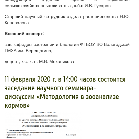
сельскохозяйственных животных, к.б.н.И.В. Гусаров
Старший научный сотрудник отдела растениеводства Н.Ю.
Коновалова
Внешний эксперт
:
зав. кафедры зоотехнии и биологии ФГБОУ ВО Вологодской
ГМХА им. Верещагина,
доцент, к.с.-х. н. М.В. Механикова
​11 февраля 2020 г. в 14:00 часов состоится
заседание научного семинара-
дискуссии «Методология в зооанализе
кормов»