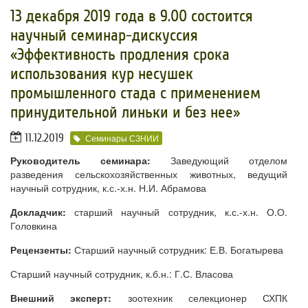
13 декабря 2019 года в 9.00 состоится
научный семинар-дискуссия
«Эффективность продления срока
использования кур несушек
промышленного стада с применением
принудительной линьки и без нее»
11.12.2019
Семинары СЗНИИ
Руководитель семинара:
Заведующий отделом
разведения сельскохозяйственных животных, ведущий
научный сотрудник, к.с.-х.н. Н.И. Абрамова
Докладчик:
старший научный сотрудник, к.с.-х.н. О.О.
Головкина
Рецензенты:
Старший научный сотрудник: Е.В. Богатырева
Старший научный сотрудник, к.б.н.: Г.С. Власова
Внешний эксперт:
зоотехник селекционер СХПК