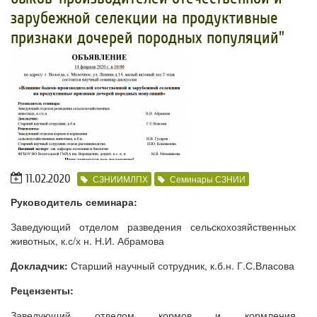
зарубежной селекции на продуктивные
признаки дочерей породных популяций"
11.02.2020
СЗНИИМЛПХ
Семинары СЗНИИ
Руководитель семинара:
Заведующий отделом разведения сельскохозяйственных
животных, к.с/х н. Н.И. Абрамова
Докладчик:
Старший
научный сотрудник, к.б.н. Г.С.Власова
Рецензенты:
Заведующий отделом кормов и кормления